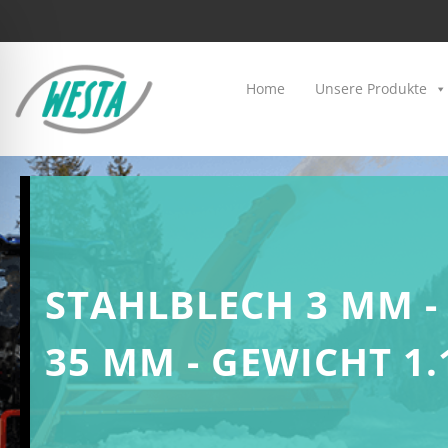
Home
Unsere Produkte
STAHLBLECH 3 MM - 
35 MM - GEWICHT 1.