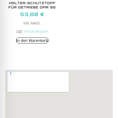
HALTER-SCHUTZTOPF
FÜR GETRIEBE OMR 92
53,80
€
inkl. MwSt.
zzgl.
Versandkosten
In den Warenkorb