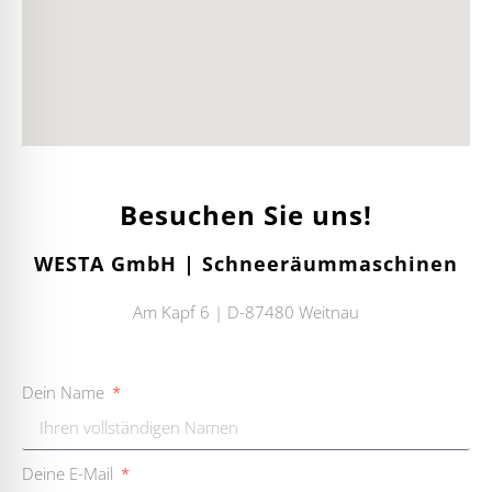
Besuchen Sie uns!
WESTA GmbH | Schneeräummaschinen
Am Kapf 6 | D-87480 Weitnau
Dein Name
Deine E-Mail