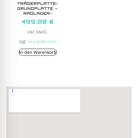
TRÄGERPLATTE-
GRUNDPLATTE –
RADLADER-
499,80
€
inkl. MwSt.
zzgl.
Versandkosten
In den Warenkorb