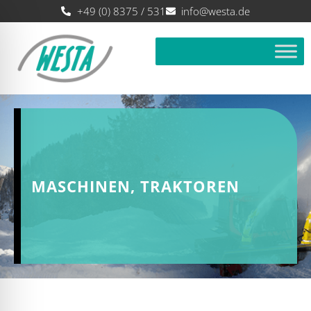
+49 (0) 8375 / 531
info@westa.de
MASCHINEN, TRAKTOREN