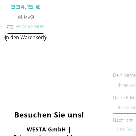
334,15
€
inkl. MwSt.
zzgl.
Versandkosten
In den Warenkorb
Dein Nam
Deine E-Ma
Besuchen Sie uns!
Nachricht
WESTA GmbH |