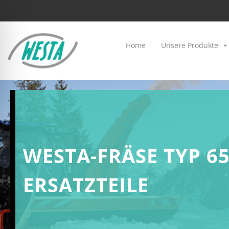
Home
Unsere Produkte
WESTA-FRÄSE TYP 65
ERSATZTEILE