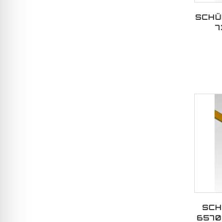
SCHÜ
7
SCH
6570