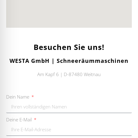
Besuchen Sie uns!
WESTA GmbH | Schneeräummaschinen
Am Kapf 6 | D-87480 Weitnau
Dein Name
Deine E-Mail