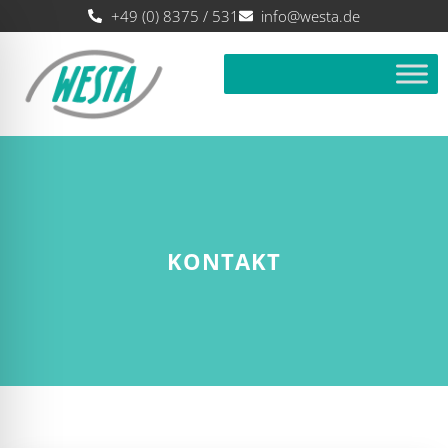
+49 (0) 8375 / 531
info@westa.de
KONTAKT