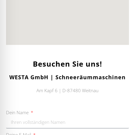
Besuchen Sie uns!
WESTA GmbH | Schneeräummaschinen
Am Kapf 6 | D-87480 Weitnau
Dein Name
Deine E-Mail