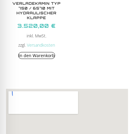
VERLADEKAMIN TYP
750 / 6570 MIT
HYDRAULISCHER
KLAPPE
3.520,00
€
inkl. MwSt.
zzgl.
Versandkosten
In den Warenkorb