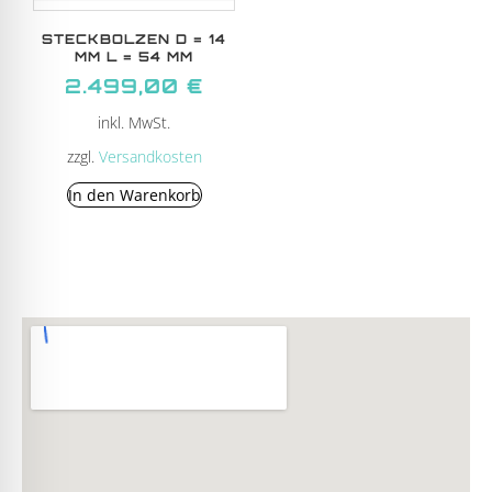
STECKBOLZEN D = 14
MM L = 54 MM
2.499,00
€
inkl. MwSt.
zzgl.
Versandkosten
In den Warenkorb