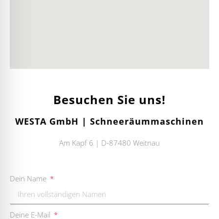
Besuchen Sie uns!
WESTA GmbH | Schneeräummaschinen
Am Kapf 6 | D-87480 Weitnau
Dein Name
Deine E-Mail