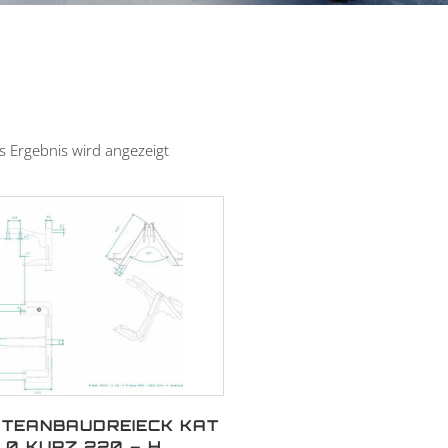
s Ergebnis wird angezeigt
TEANBAUDREIECK KAT
0 KURZ 220 – H