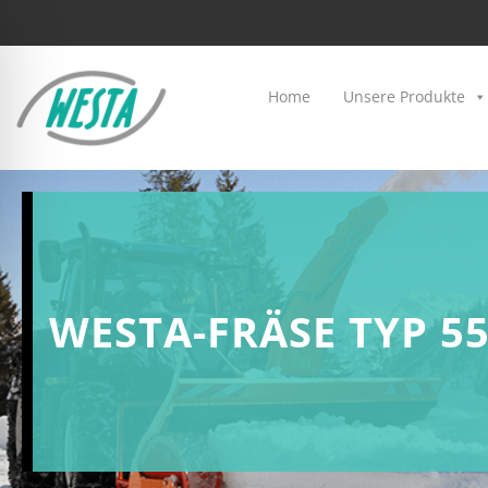
Home
Unsere Produkte
WESTA-FRÄSE TYP 5