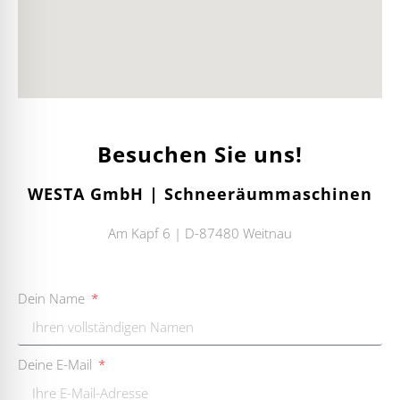
Besuchen Sie uns!
WESTA GmbH | Schneeräummaschinen
Am Kapf 6 | D-87480 Weitnau
Dein Name
Deine E-Mail