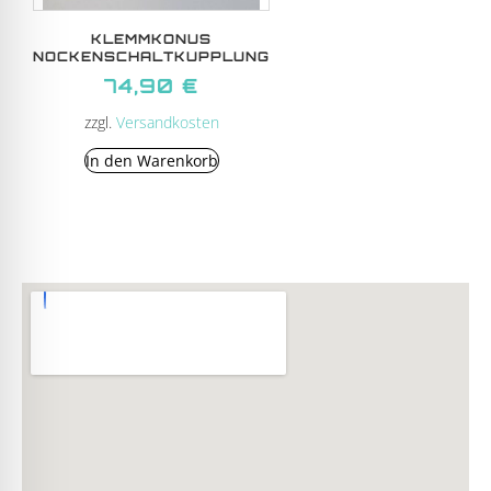
KLEMMKONUS
NOCKENSCHALTKUPPLUNG
74,90
€
zzgl.
Versandkosten
In den Warenkorb