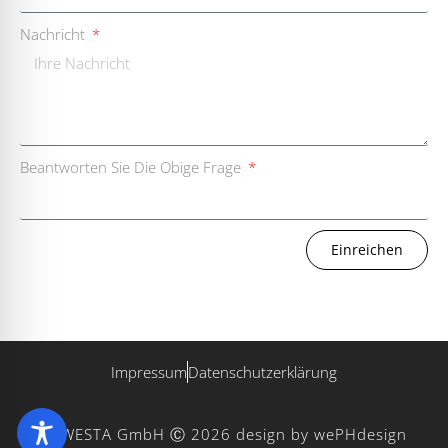
Nachricht
Beantworten Sie Die Obige Frage
Einreichen
Impressum
Datenschutzerklärung
WESTA GmbH Ⓒ 2026
design by wePHdesign