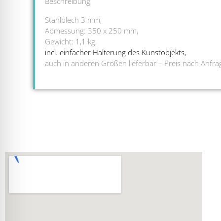
Beschreibung
Stahlblech 3 mm,
Abmessung: 350 x 250 mm,
Gewicht: 1,1 kg,
incl. einfacher Halterung des Kunstobjekts,
auch in anderen Größen lieferbar – Preis nach Anfra