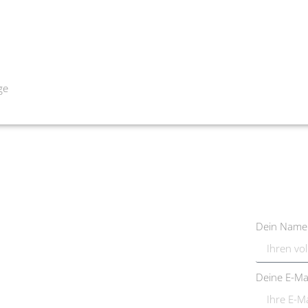
ge
Dein Nam
Deine E-Ma