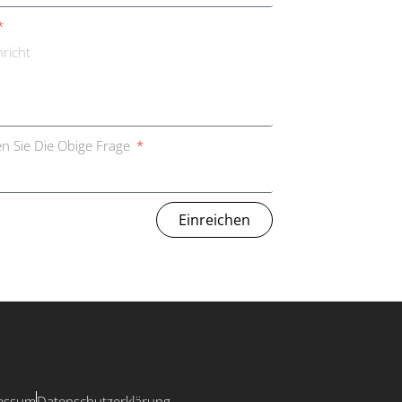
n Sie Die Obige Frage
Einreichen
essum
Datenschutzerklärung