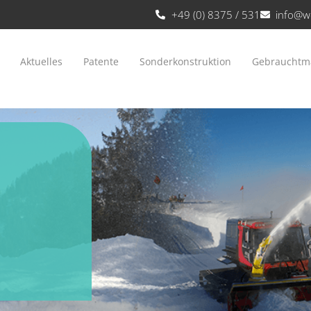
+49 (0) 8375 / 531
info@w
Aktuelles
Patente
Sonderkonstruktion
Gebrauchtm