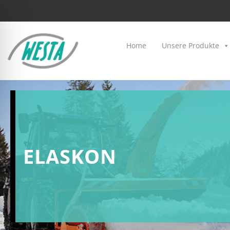
Home
Unsere Produkte
ELASKON