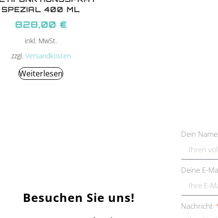
SPEZIAL 400 ML
828,00
€
inkl. MwSt.
zzgl.
Versandkosten
Weiterlesen
Dein Nam
Deine E-Ma
Besuchen Sie uns!
Nachricht