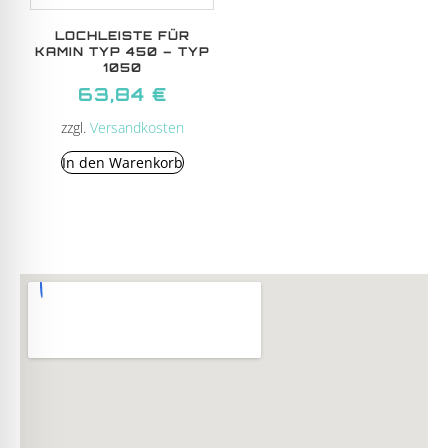
LOCHLEISTE FÜR
KAMIN TYP 450 – TYP
1050
63,84
€
zzgl.
Versandkosten
In den Warenkorb