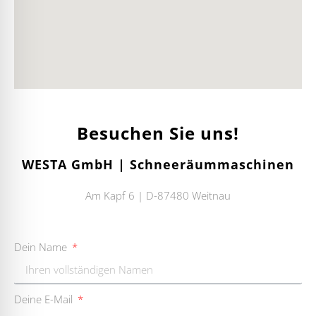
Besuchen Sie uns!
WESTA GmbH | Schneeräummaschinen
Am Kapf 6 | D-87480 Weitnau
Dein Name
Deine E-Mail