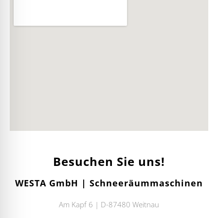
Besuchen Sie uns!
WESTA GmbH | Schneeräummaschinen
Am Kapf 6 | D-87480 Weitnau