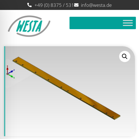
+49 (0) 8375 / 531
info@westa.de