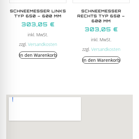
SCHNEEMESSER LINKS
SCHNEEMESSER
TYP 650 – 600 MM
RECHTS TYP 650 –
600 MM
303,05
€
303,05
€
inkl. MwSt.
inkl. MwSt.
zzgl.
Versandkosten
zzgl.
Versandkosten
In den Warenkorb
In den Warenkorb