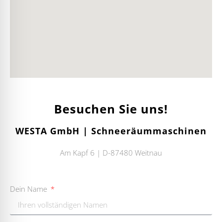
Besuchen Sie uns!
WESTA GmbH | Schneeräummaschinen
Am Kapf 6 | D-87480 Weitnau
Dein Name