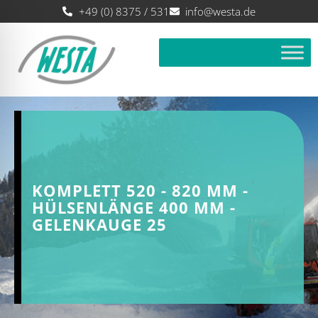
+49 (0) 8375 / 531
info@westa.de
KOMPLETT 520 - 820 MM -
HÜLSENLÄNGE 400 MM -
GELENKAUGE 25