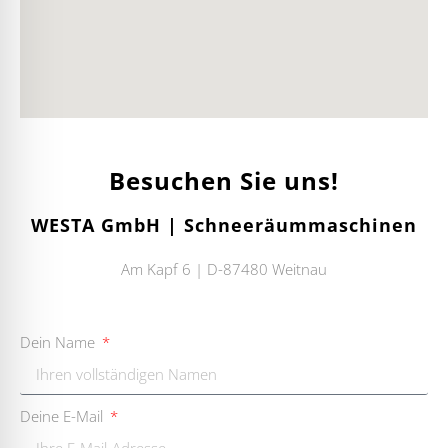
Besuchen Sie uns!
WESTA GmbH | Schneeräummaschinen
Am Kapf 6 | D-87480 Weitnau
Dein Name
Deine E-Mail