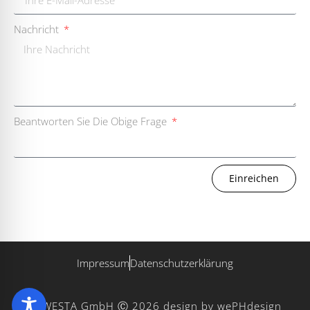
Nachricht
Beantworten Sie Die Obige Frage
Einreichen
Impressum
Datenschutzerklärung
WESTA GmbH Ⓒ 2026
design by wePHdesign