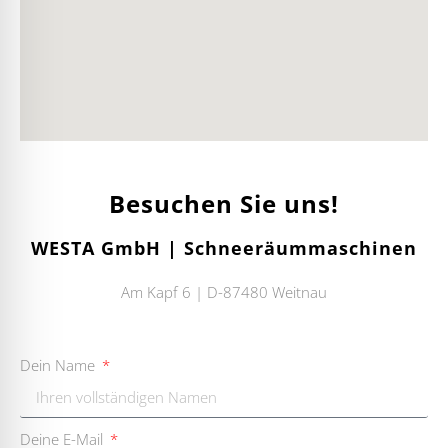
Besuchen Sie uns!
WESTA GmbH | Schneeräummaschinen
Am Kapf 6 | D-87480 Weitnau
Dein Name
Deine E-Mail