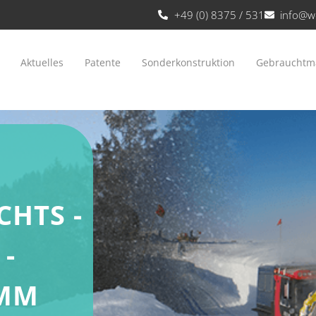
+49 (0) 8375 / 531
info@w
Aktuelles
Patente
Sonderkonstruktion
Gebrauchtm
HTS -
-
 MM