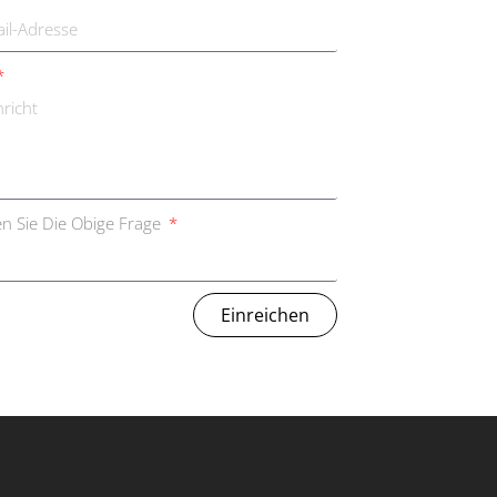
n Sie Die Obige Frage
Einreichen