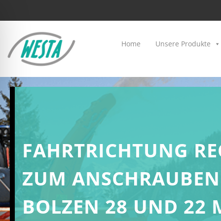
Home
Unsere Produkte
FAHRTRICHTUNG REC
ZUM ANSCHRAUBEN 
BOLZEN 28 UND 22