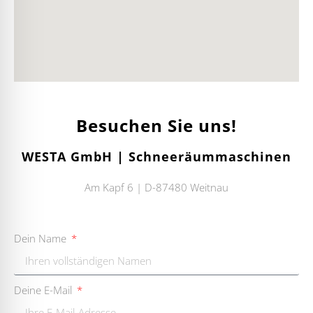
Besuchen Sie uns!
WESTA GmbH | Schneeräummaschinen
Am Kapf 6 | D-87480 Weitnau
Dein Name
Deine E-Mail