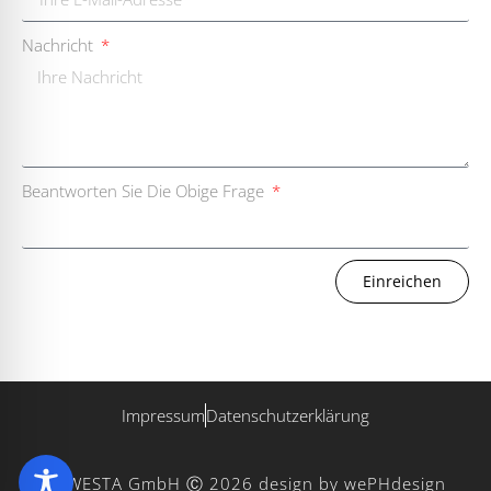
Nachricht
Beantworten Sie Die Obige Frage
Einreichen
Impressum
Datenschutzerklärung
WESTA GmbH Ⓒ 2026
design by wePHdesign