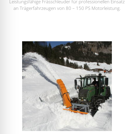
Leistungsfähige Frässchleuder für professionellen Einsatz
an Trägerfahrzeugen von 80 – 150 PS Motorleistung.