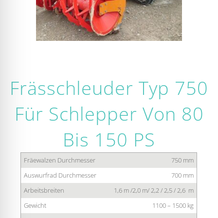
Frässchleuder Typ 750
Für Schlepper Von 80
Bis 150 PS
Fräewalzen Durchmesser
750 mm
Auswurfrad Durchmesser
700 mm
Arbeitsbreiten
1,6 m /2,0 m/ 2,2 / 2,5 / 2,6 m
Gewicht
1100 – 1500 kg