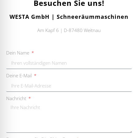
Besuchen Sie uns!
WESTA GmbH | Schneeräummaschinen
Am Kapf 6 | D-87480 Weitnau
Dein Name
Deine E-Mail
Nachricht