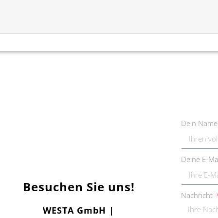
Dein Nam
Deine E-Ma
Besuchen Sie uns!
Nachricht
WESTA GmbH |