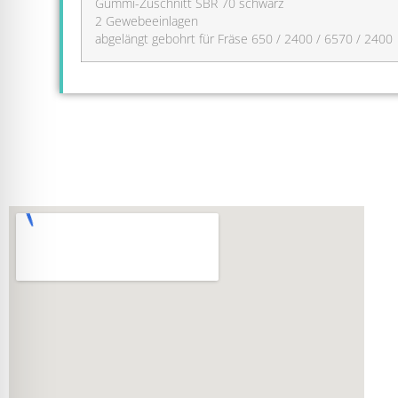
Gummi-Zuschnitt SBR 70 schwarz
2 Gewebeeinlagen
abgelängt gebohrt für Fräse 650 / 2400 / 6570 / 2400