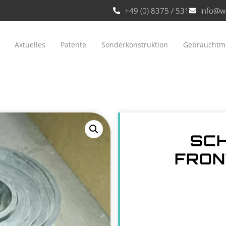
+49 (0) 8375 / 531
info@w
Aktuelles
Patente
Sonderkonstruktion
Gebrauchtm
SCH
FRON