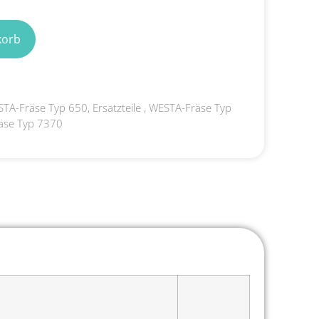
korb
TA-Fräse Typ 650, Ersatzteile
,
WESTA-Fräse Typ
äse Typ 7370