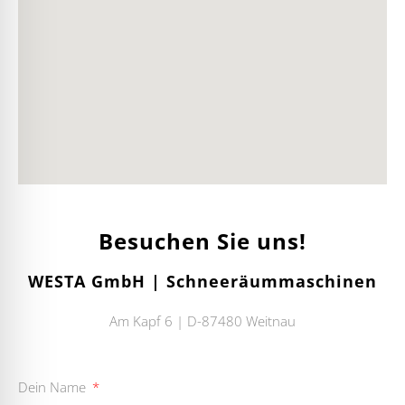
Besuchen Sie uns!
WESTA GmbH | Schneeräummaschinen
Am Kapf 6 | D-87480 Weitnau
Dein Name