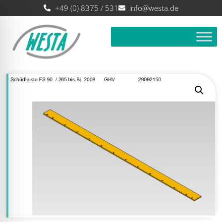
+49 (0) 8375 / 531
info@westa.de