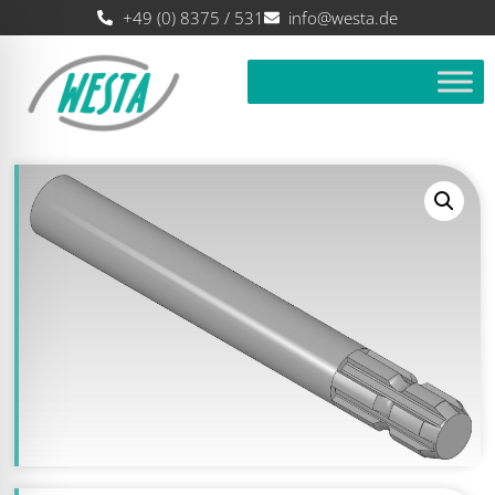
+49 (0) 8375 / 531
info@westa.de