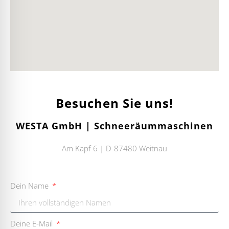
Besuchen Sie uns!
WESTA GmbH | Schneeräummaschinen
Am Kapf 6 | D-87480 Weitnau
Dein Name
Deine E-Mail