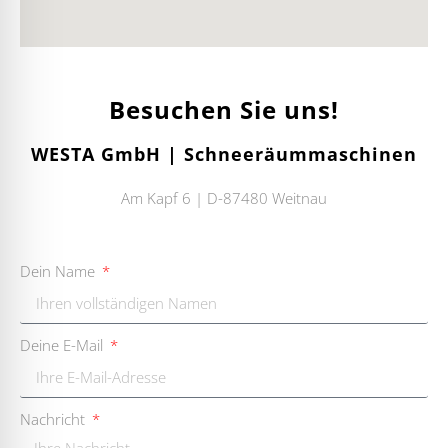
Besuchen Sie uns!
WESTA GmbH | Schneeräummaschinen
Am Kapf 6 | D-87480 Weitnau
Dein Name
Deine E-Mail
Nachricht