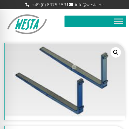
+49 (0) 8375 / 531
info@westa.de