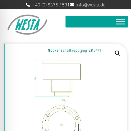
+49 (0) 8375 / 531
info@westa.de