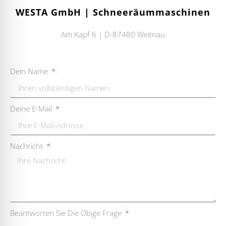
WESTA GmbH | Schneeräummaschinen
Am Kapf 6 | D-87480 Weitnau
Dein Name
Deine E-Mail
Nachricht
Beantworten Sie Die Obige Frage