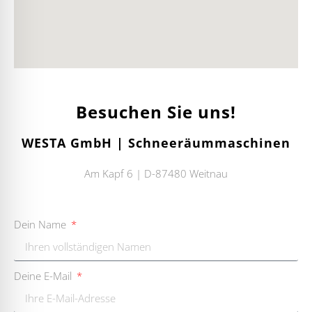
Besuchen Sie uns!
WESTA GmbH | Schneeräummaschinen
Am Kapf 6 | D-87480 Weitnau
Dein Name
Deine E-Mail