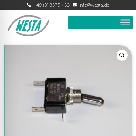
+49 (0) 8375 / 531
info@westa.de