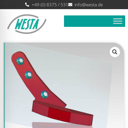
+49 (0) 8375 / 531
info@westa.de