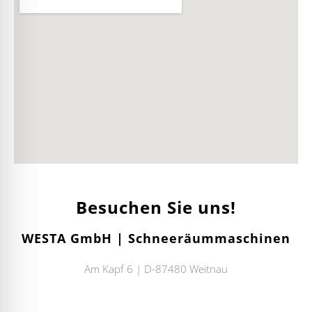
Besuchen Sie uns!
WESTA GmbH | Schneeräummaschinen
Am Kapf 6 | D-87480 Weitnau