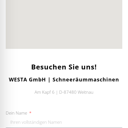
Besuchen Sie uns!
WESTA GmbH | Schneeräummaschinen
Am Kapf 6 | D-87480 Weitnau
Dein Name