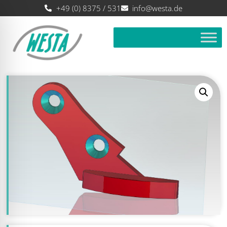
+49 (0) 8375 / 531
info@westa.de